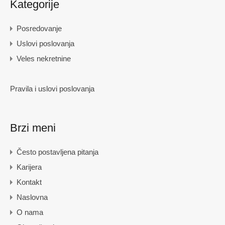
Kategorije
Posredovanje
Uslovi poslovanja
Veles nekretnine
Pravila i uslovi poslovanja
Brzi meni
Često postavljena pitanja
Karijera
Kontakt
Naslovna
O nama