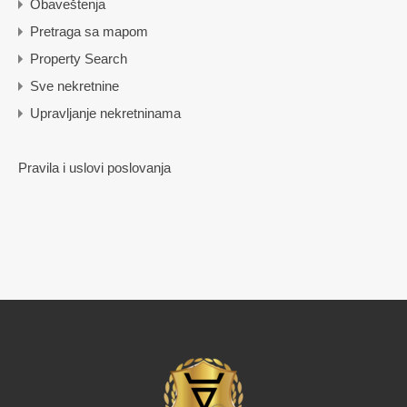
Obaveštenja
Pretraga sa mapom
Property Search
Sve nekretnine
Upravljanje nekretninama
Pravila i uslovi poslovanja