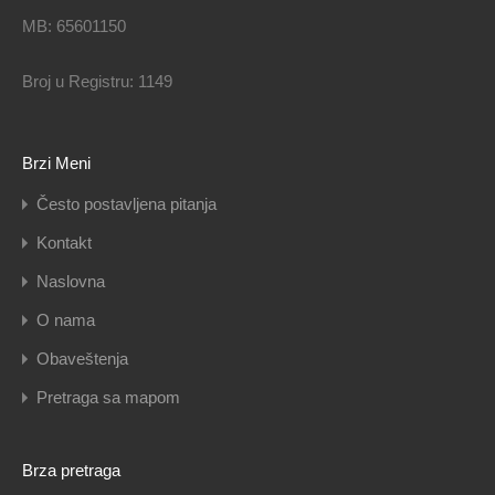
MB: 65601150
Broj u Registru: 1149
Brzi Meni
Često postavljena pitanja
Kontakt
Naslovna
O nama
Obaveštenja
Pretraga sa mapom
Brza pretraga