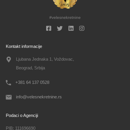
#velesnekretnine
Kontakt informacije
Ljubana Jednaka 1, Voždovac,
Beograd, Srbija
+381 64 137 0528
info@velesnekretnine.rs
Podaci o Agenciji
PIB: 111696690