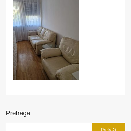
Pretraga
Pretraga
za: