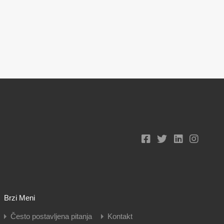
Brzi Meni
Često postavljena pitanja
Kontakt