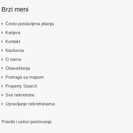
Brzi meni
Često postavljena pitanja
Karijera
Kontakt
Naslovna
O nama
Obaveštenja
Pretraga sa mapom
Property Search
Sve nekretnine
Upravljanje nekretninama
Pravila i uslovi poslovanja