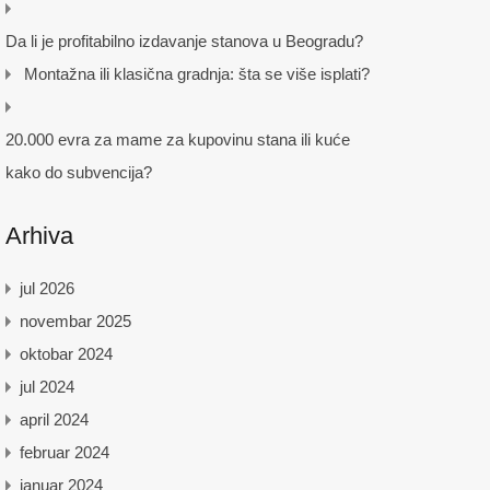
Da li je profitabilno izdavanje stanova u Beogradu?
Montažna ili klasična gradnja: šta se više isplati?
20.000 evra za mame za kupovinu stana ili kuće
kako do subvencija?
Arhiva
jul 2026
novembar 2025
oktobar 2024
jul 2024
april 2024
februar 2024
januar 2024