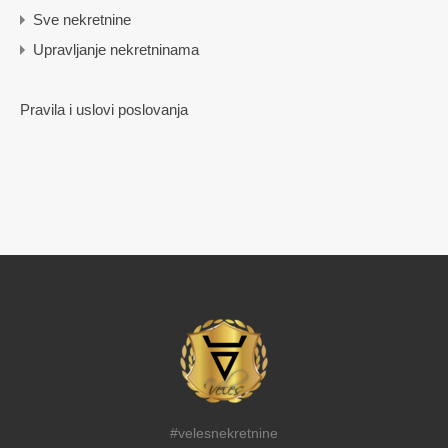
Sve nekretnine
Upravljanje nekretninama
Pravila i uslovi poslovanja
#velesnekretnine