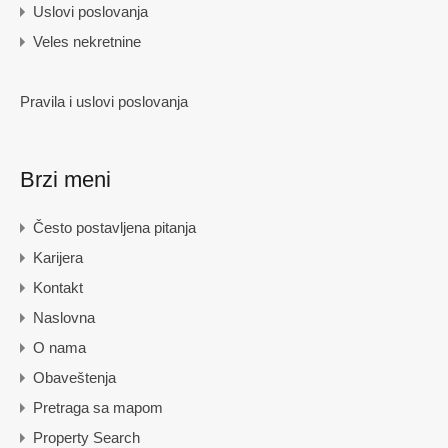
Uslovi poslovanja
Veles nekretnine
Pravila i uslovi poslovanja
Brzi meni
Često postavljena pitanja
Karijera
Kontakt
Naslovna
O nama
Obaveštenja
Pretraga sa mapom
Property Search