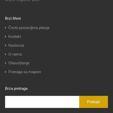
Brzi Meni
Često postavljena pitanja
Kontakt
Naslovna
O nama
Obaveštenja
Pretraga sa mapom
Brza pretraga
Pretraga
za: