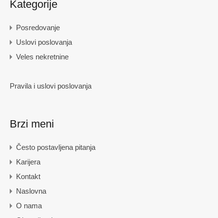
Kategorije
Posredovanje
Uslovi poslovanja
Veles nekretnine
Pravila i uslovi poslovanja
Brzi meni
Često postavljena pitanja
Karijera
Kontakt
Naslovna
O nama