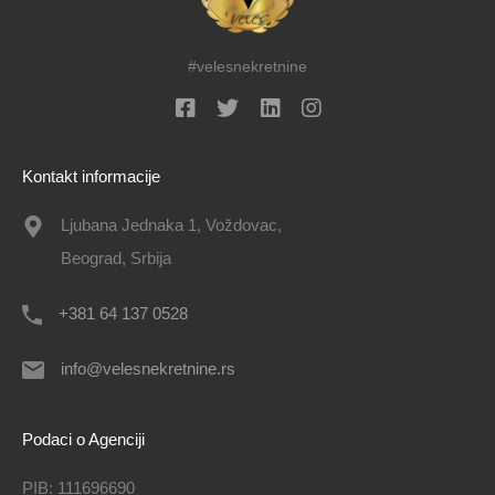
#velesnekretnine
Kontakt informacije
Ljubana Jednaka 1, Voždovac,
Beograd, Srbija
+381 64 137 0528
info@velesnekretnine.rs
Podaci o Agenciji
PIB: 111696690