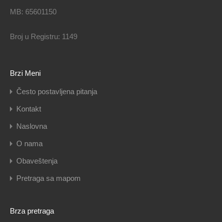
MB: 65601150
Broj u Registru: 1149
Brzi Meni
Često postavljena pitanja
Kontakt
Naslovna
O nama
Obaveštenja
Pretraga sa mapom
Brza pretraga