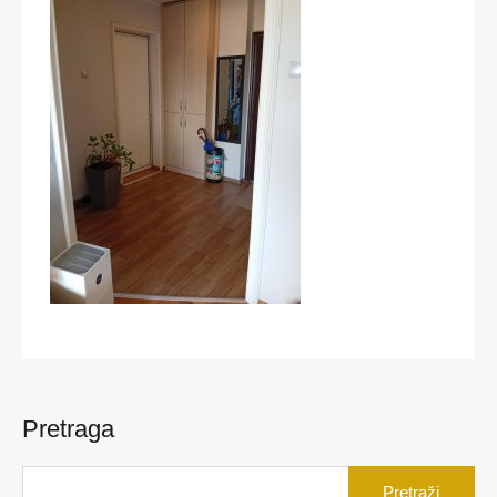
Pretraga
Pretraga
za: