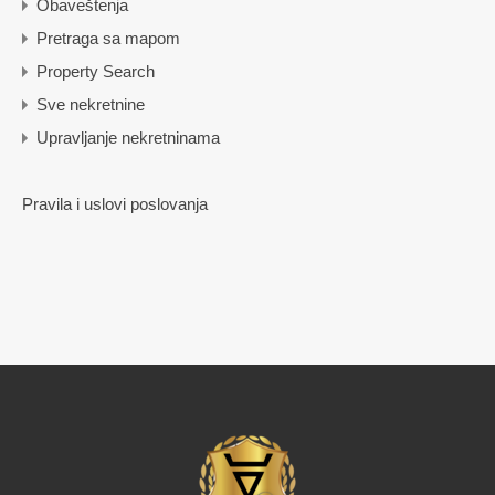
Obaveštenja
Pretraga sa mapom
Property Search
Sve nekretnine
Upravljanje nekretninama
Pravila i uslovi poslovanja