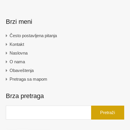
Brzi meni
Često postavljena pitanja
Kontakt
Naslovna
O nama
Obaveštenja
Pretraga sa mapom
Brza pretraga
Pretraga
za: