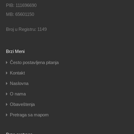
PIB: 111696690
MB: 65601150
Broj u Registru: 1149
Brzi Meni
Često postavljena pitanja
Kontakt
Naslovna
O nama
Obaveštenja
Pretraga sa mapom