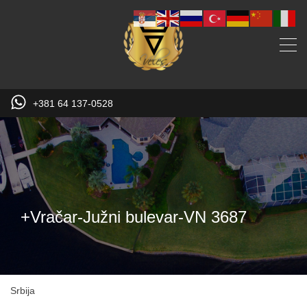
+381 64 137-0528
+Vračar-Južni bulevar-VN 3687
Srbija