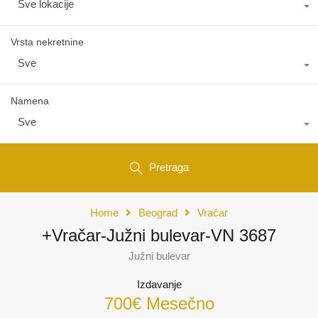
Sve lokacije
Vrsta nekretnine
Sve
Namena
Sve
Pretraga
Home
Beograd
Vračar
+Vračar-Južni bulevar-VN 3687
Južni bulevar
Izdavanje
700€ Mesečno