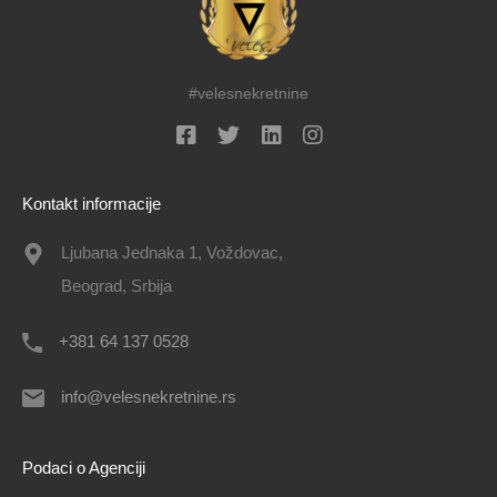
#velesnekretnine
Kontakt informacije
Ljubana Jednaka 1, Voždovac,
Beograd, Srbija
+381 64 137 0528
info@velesnekretnine.rs
Podaci o Agenciji