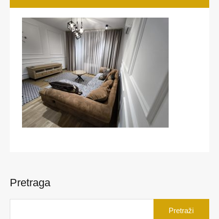
Pretraga
Pretraga
za: