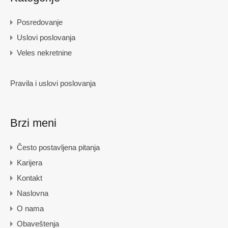
Posredovanje
Uslovi poslovanja
Veles nekretnine
Pravila i uslovi poslovanja
Brzi meni
Često postavljena pitanja
Karijera
Kontakt
Naslovna
O nama
Obaveštenja