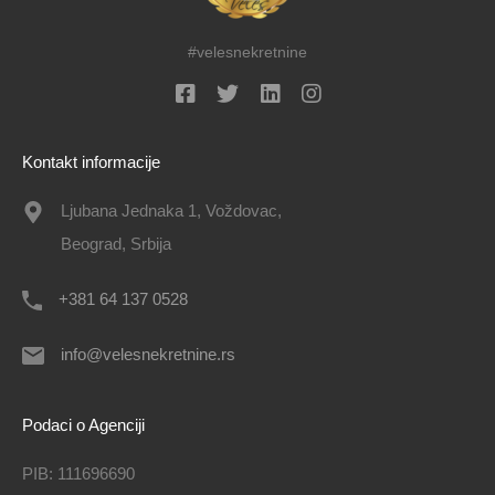
#velesnekretnine
Kontakt informacije
Ljubana Jednaka 1, Voždovac,
Beograd, Srbija
+381 64 137 0528
info@velesnekretnine.rs
Podaci o Agenciji
PIB: 111696690