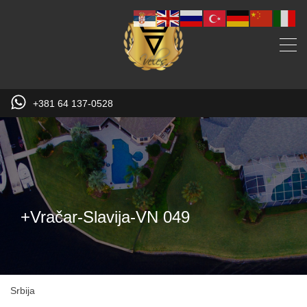
+381 64 137-0528
+Vračar-Slavija-VN 049
Srbija