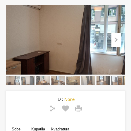
ID :
None
Sobe
Kupatila
Kvadratura