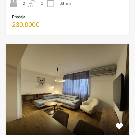
2
38
m2
1
Prodaja
230,000€