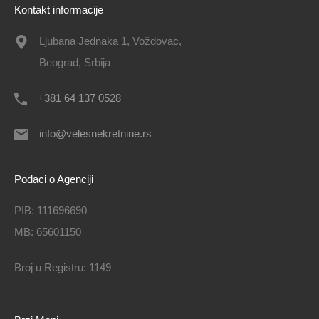
Kontakt informacije
Ljubana Jednaka 1, Voždovac,
Beograd, Srbija
+381 64 137 0528
info@velesnekretnine.rs
Podaci o Agenciji
PIB: 111696690
MB: 65601150
Broj u Registru: 1149