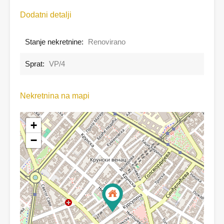
Dodatni detalji
Stanje nekretnine:
Renovirano
Sprat:
VP/4
Nekretnina na mapi
+
−