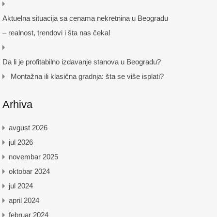
Aktuelna situacija sa cenama nekretnina u Beogradu
– realnost, trendovi i šta nas čeka!
Da li je profitabilno izdavanje stanova u Beogradu?
Montažna ili klasična gradnja: šta se više isplati?
Arhiva
avgust 2026
jul 2026
novembar 2025
oktobar 2024
jul 2024
april 2024
februar 2024