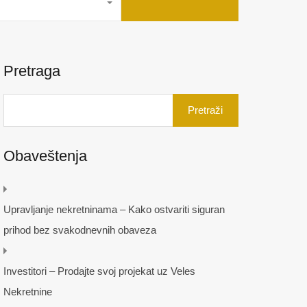
Pretraga
Pretraga
za:
Obaveštenja
Upravljanje nekretninama – Kako ostvariti siguran
prihod bez svakodnevnih obaveza
Investitori – Prodajte svoj projekat uz Veles
Nekretnine