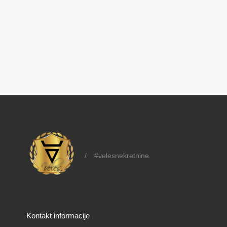
/
#velesnekretnine
Kontakt informacije