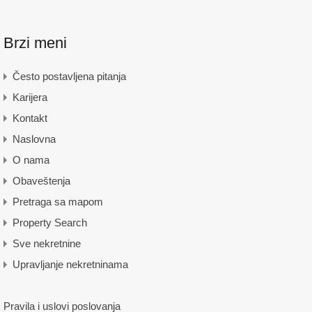
Brzi meni
Često postavljena pitanja
Karijera
Kontakt
Naslovna
O nama
Obaveštenja
Pretraga sa mapom
Property Search
Sve nekretnine
Upravljanje nekretninama
Pravila i uslovi poslovanja