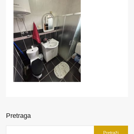
Pretraga
Pretraga
za: