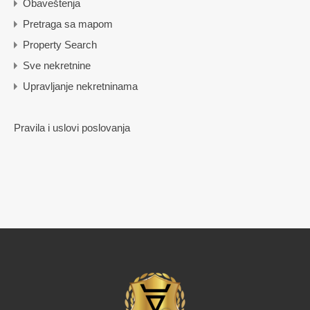
Obaveštenja
Pretraga sa mapom
Property Search
Sve nekretnine
Upravljanje nekretninama
Pravila i uslovi poslovanja