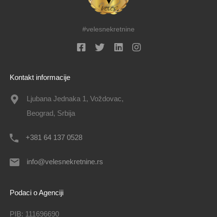
#velesnekretnine
Kontakt informacije
Ljubana Jednaka 1, Voždovac,
Beograd, Srbija
+381 64 137 0528
info@velesnekretnine.rs
Podaci o Agenciji
PIB: 111696690