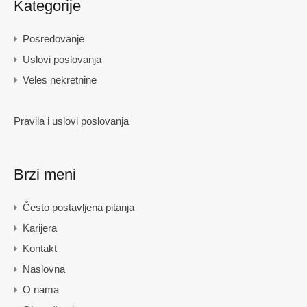
Kategorije
Posredovanje
Uslovi poslovanja
Veles nekretnine
Pravila i uslovi poslovanja
Brzi meni
Često postavljena pitanja
Karijera
Kontakt
Naslovna
O nama