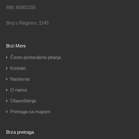
MB: 65601150
Broj u Registru: 1149
Brzi Meni
Često postavljena pitanja
Kontakt
Naslovna
O nama
Obaveštenja
Pretraga sa mapom
Brza pretraga