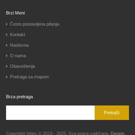
Brzi Meni
Često postavljena pitanja
Kontakt
Naslovna
O nama
Obaveštenja
Pretraga sa mapom
Brza pretraga
Pretraga
za:
Copyright Veles © 2019 - 2025. Sva prava zadržana.
Design