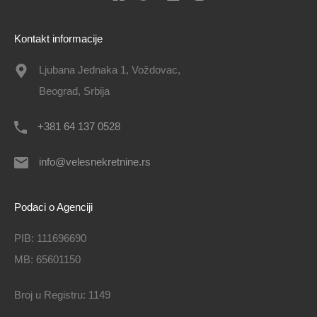
Kontakt informacije
Ljubana Jednaka 1, Voždovac,
Beograd, Srbija
+381 64 137 0528
info@velesnekretnine.rs
Podaci o Agenciji
PIB: 111696690
MB: 65601150
Broj u Registru: 1149