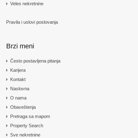
Veles nekretnine
Pravila i uslovi poslovanja
Brzi meni
Često postavljena pitanja
Karijera
Kontakt
Naslovna
O nama
Obaveštenja
Pretraga sa mapom
Property Search
Sve nekretnine