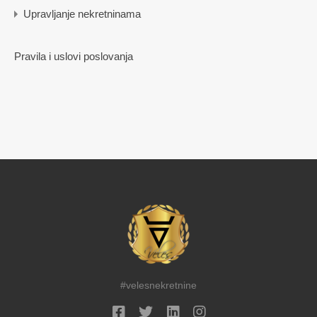
Upravljanje nekretninama
Pravila i uslovi poslovanja
#velesnekretnine