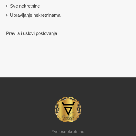
Sve nekretnine
Upravljanje nekretninama
Pravila i uslovi poslovanja
#velesnekretnine