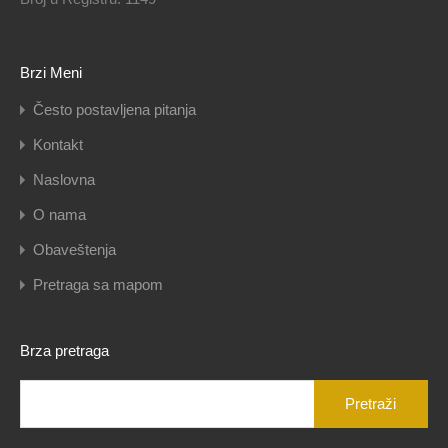
Brzi Meni
Često postavljena pitanja
Kontakt
Naslovna
O nama
Obaveštenja
Pretraga sa mapom
Brza pretraga
Pretraga
za: