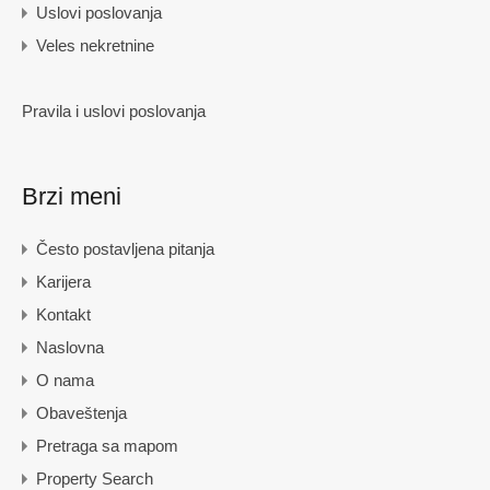
Uslovi poslovanja
Veles nekretnine
Pravila i uslovi poslovanja
Brzi meni
Često postavljena pitanja
Karijera
Kontakt
Naslovna
O nama
Obaveštenja
Pretraga sa mapom
Property Search