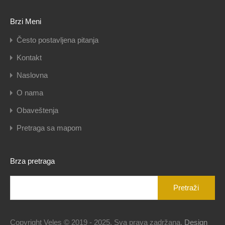
Brzi Meni
Često postavljena pitanja
Kontakt
Naslovna
O nama
Obaveštenja
Pretraga sa mapom
Brza pretraga
Pretraga
za:
Copyright Veles © 2019 - 2025. Sva prava zadržana.
Design