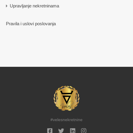
Upravljanje nekretninama
Pravila i uslovi poslovanja
#velesnekretnine