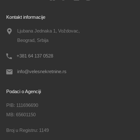
Kontakt informacije
Ljubana Jednaka 1, Voždovac,
Beograd, Srbija
+381 64 137 0528
info@velesnekretnine.rs
Podaci o Agenciji
PIB: 111696690
MB: 65601150
Broj u Registru: 1149