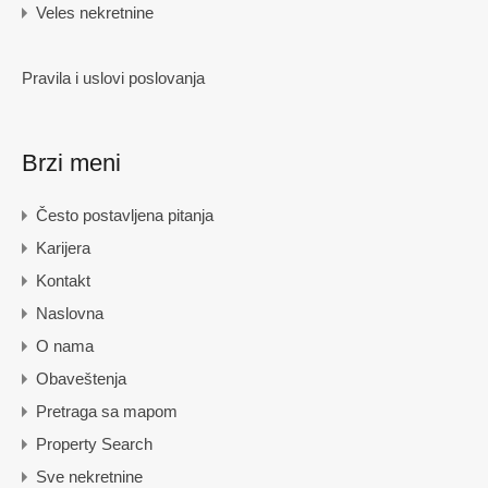
Veles nekretnine
Pravila i uslovi poslovanja
Brzi meni
Često postavljena pitanja
Karijera
Kontakt
Naslovna
O nama
Obaveštenja
Pretraga sa mapom
Property Search
Sve nekretnine