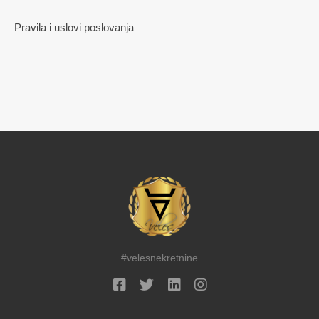
Pravila i uslovi poslovanja
#velesnekretnine