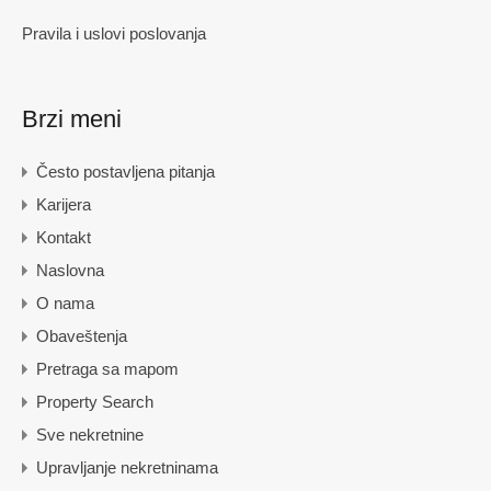
Pravila i uslovi poslovanja
Brzi meni
Često postavljena pitanja
Karijera
Kontakt
Naslovna
O nama
Obaveštenja
Pretraga sa mapom
Property Search
Sve nekretnine
Upravljanje nekretninama