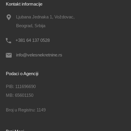
Kontakt informacije
Ljubana Jednaka 1, Voždovac,
Beograd, Srbija
+381 64 137 0528
info@velesnekretnine.rs
Podaci o Agenciji
PIB: 111696690
MB: 65601150
Broj u Registru: 1149