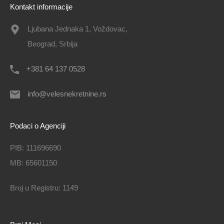
Kontakt informacije
Ljubana Jednaka 1, Voždovac,
Beograd, Srbija
+381 64 137 0528
info@velesnekretnine.rs
Podaci o Agenciji
PIB: 111696690
MB: 65601150
Broj u Registru: 1149