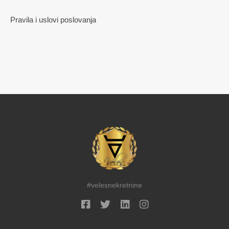
Pravila i uslovi poslovanja
#velesnekretnine