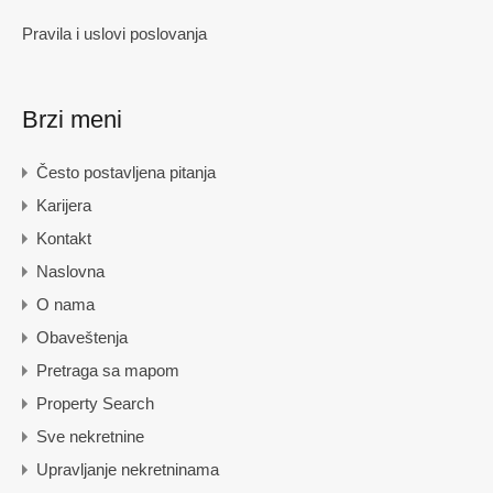
Pravila i uslovi poslovanja
Brzi meni
Često postavljena pitanja
Karijera
Kontakt
Naslovna
O nama
Obaveštenja
Pretraga sa mapom
Property Search
Sve nekretnine
Upravljanje nekretninama