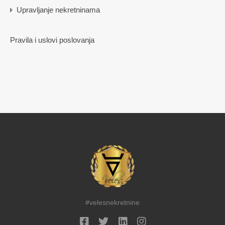
Upravljanje nekretninama
Pravila i uslovi poslovanja
#velesnekretnine