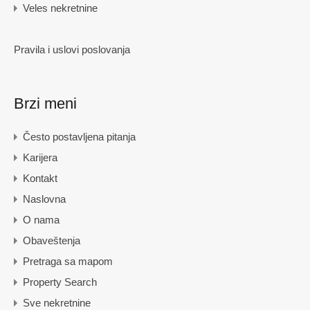
Veles nekretnine
Pravila i uslovi poslovanja
Brzi meni
Često postavljena pitanja
Karijera
Kontakt
Naslovna
O nama
Obaveštenja
Pretraga sa mapom
Property Search
Sve nekretnine