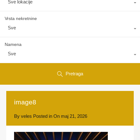
Sve lokacije
Vrsta nekretnine
Sve
Namena
Sve
Pretraga
image8
By
veles
Posted in On
maj 21, 2026