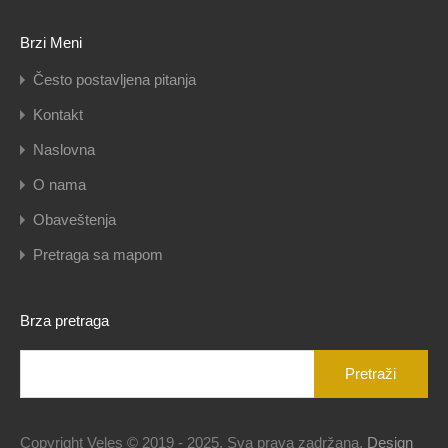
Brzi Meni
Često postavljena pitanja
Kontakt
Naslovna
O nama
Obaveštenja
Pretraga sa mapom
Brza pretraga
Pretraga
za:
Copyright Veles © 2019 - 2025. Sva prava zadržana.
Design