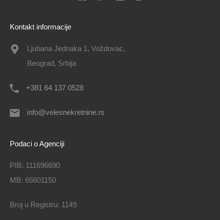
Kontakt informacije
Ljubana Jednaka 1, Voždovac,
Beograd, Srbija
+381 64 137 0528
info@velesnekretnine.rs
Podaci o Agenciji
PIB: 111696690
MB: 65601150
Broj u Registru: 1149