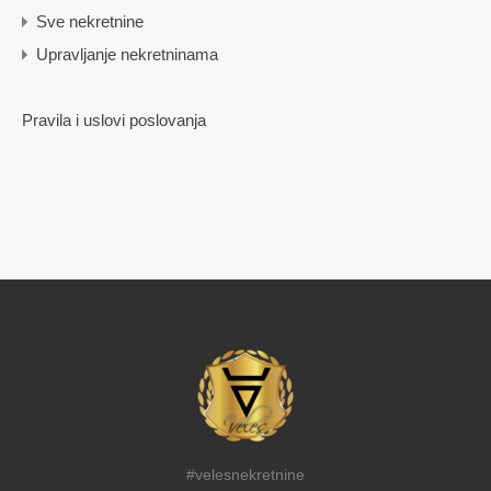
Sve nekretnine
Upravljanje nekretninama
Pravila i uslovi poslovanja
#velesnekretnine