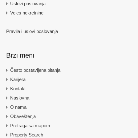
Uslovi poslovanja
Veles nekretnine
Pravila i uslovi poslovanja
Brzi meni
Često postavljena pitanja
Karijera
Kontakt
Naslovna
O nama
Obaveštenja
Pretraga sa mapom
Property Search