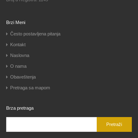
Brzi Meni
Često postavljena pitanja
Kontakt
Naslovna
O nama
Obaveštenja
Pretraga sa mapom
Brza pretraga
Pretraga
za: