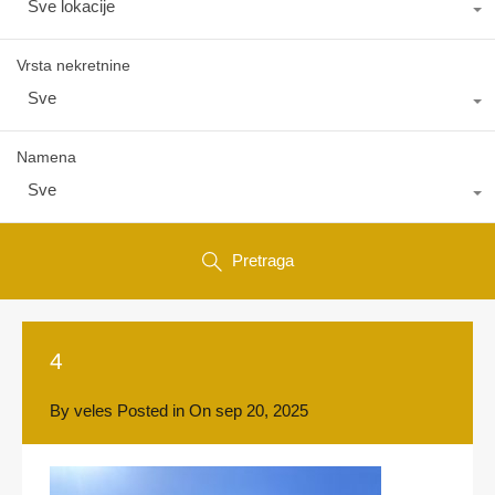
Sve lokacije
Vrsta nekretnine
Sve
Namena
Sve
Pretraga
4
By
veles
Posted in On
sep 20, 2025