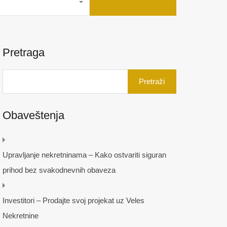
Pretraga
Pretraga
za:
Obaveštenja
Upravljanje nekretninama – Kako ostvariti siguran
prihod bez svakodnevnih obaveza
Investitori – Prodajte svoj projekat uz Veles
Nekretnine