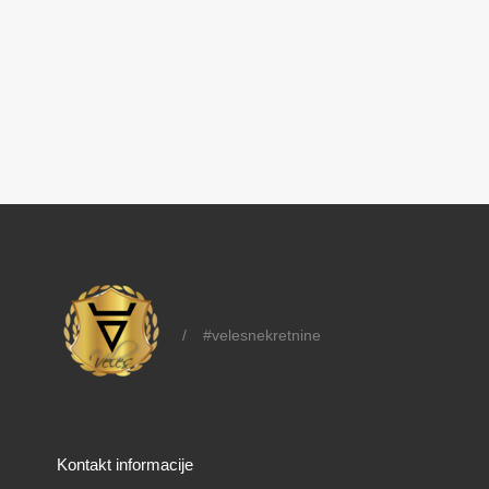
/
#velesnekretnine
Kontakt informacije