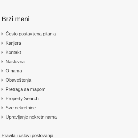
Brzi meni
Često postavljena pitanja
Karijera
Kontakt
Naslovna
O nama
Obaveštenja
Pretraga sa mapom
Property Search
Sve nekretnine
Upravljanje nekretninama
Pravila i uslovi poslovanja