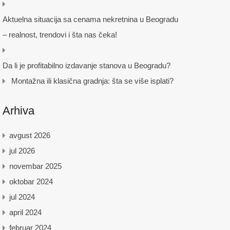
Aktuelna situacija sa cenama nekretnina u Beogradu
– realnost, trendovi i šta nas čeka!
Da li je profitabilno izdavanje stanova u Beogradu?
Montažna ili klasična gradnja: šta se više isplati?
Arhiva
avgust 2026
jul 2026
novembar 2025
oktobar 2024
jul 2024
april 2024
februar 2024