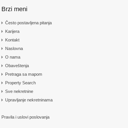
Brzi meni
Često postavljena pitanja
Karijera
Kontakt
Naslovna
O nama
Obaveštenja
Pretraga sa mapom
Property Search
Sve nekretnine
Upravljanje nekretninama
Pravila i uslovi poslovanja