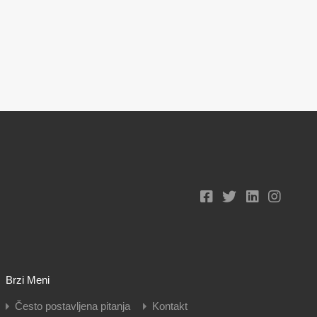
Brzi Meni
Često postavljena pitanja
Kontakt