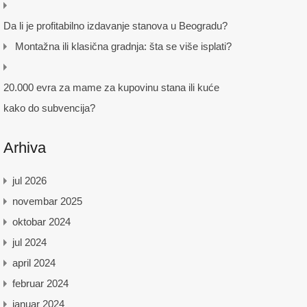
Da li je profitabilno izdavanje stanova u Beogradu?
Montažna ili klasična gradnja: šta se više isplati?
20.000 evra za mame za kupovinu stana ili kuće
kako do subvencija?
Arhiva
jul 2026
novembar 2025
oktobar 2024
jul 2024
april 2024
februar 2024
januar 2024