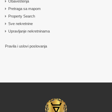
Obaveštenja
Pretraga sa mapom
Property Search
Sve nekretnine
Upravljanje nekretninama
Pravila i uslovi poslovanja