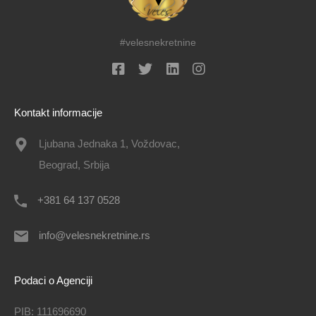
#velesnekretnine
Kontakt informacije
Ljubana Jednaka 1, Voždovac,
Beograd, Srbija
+381 64 137 0528
info@velesnekretnine.rs
Podaci o Agenciji
PIB: 111696690