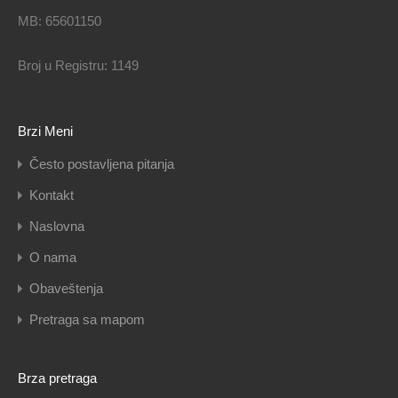
MB: 65601150
Broj u Registru: 1149
Brzi Meni
Često postavljena pitanja
Kontakt
Naslovna
O nama
Obaveštenja
Pretraga sa mapom
Brza pretraga