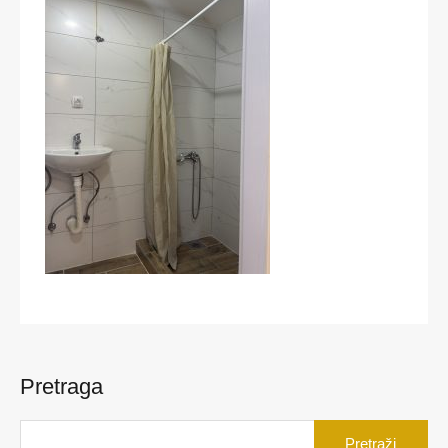
Pretraga
Pretraga
za: