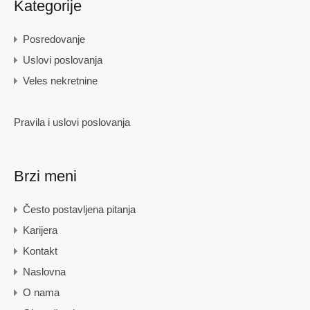
Kategorije
Posredovanje
Uslovi poslovanja
Veles nekretnine
Pravila i uslovi poslovanja
Brzi meni
Često postavljena pitanja
Karijera
Kontakt
Naslovna
O nama